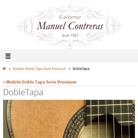
Modelo Doble Tapa Serie Premium
DobleTapa
« Modelo Doble Tapa Serie Premium
DobleTapa