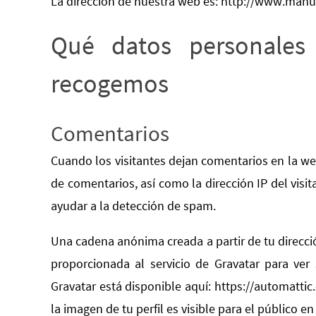
La dirección de nuestra web es: http://www.manu
Qué datos personales
recogemos
Comentarios
Cuando los visitantes dejan comentarios en la we
de comentarios, así como la dirección IP del visi
ayudar a la detección de spam.
Una cadena anónima creada a partir de tu direcci
proporcionada al servicio de Gravatar para ver s
Gravatar está disponible aquí: https://automatti
la imagen de tu perfil es visible para el público e