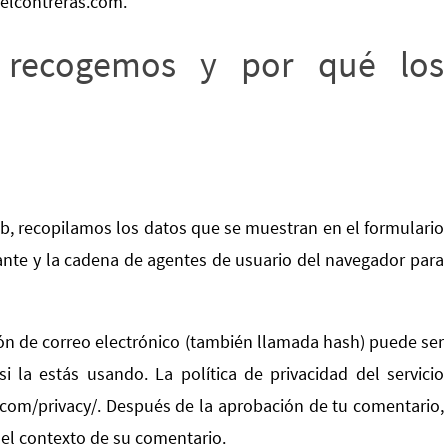
elcontreras.com.
 recogemos y por qué los
b, recopilamos los datos que se muestran en el formulario
tante y la cadena de agentes de usuario del navegador para
ón de correo electrónico (también llamada hash) puede ser
i la estás usando. La política de privacidad del servicio
c.com/privacy/. Después de la aprobación de tu comentario,
n el contexto de su comentario.