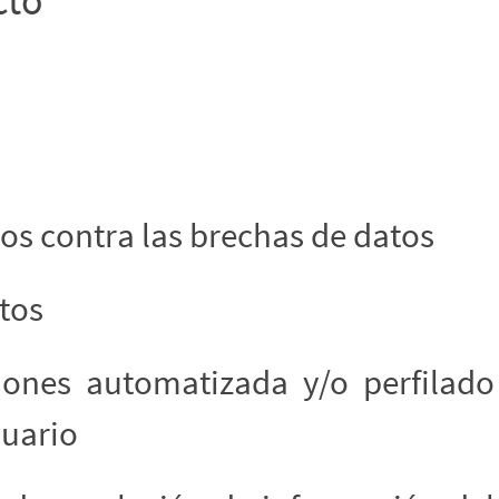
cto
os contra las brechas de datos
tos
ones automatizada y/o perfilado
suario