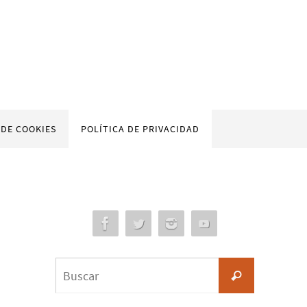
 DE COOKIES
POLÍTICA DE PRIVACIDAD