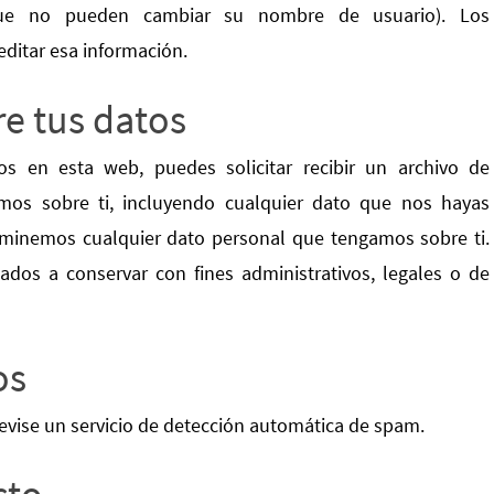
que no pueden cambiar su nombre de usuario). Los
ditar esa información.
e tus datos
s en esta web, puedes solicitar recibir un archivo de
mos sobre ti, incluyendo cualquier dato que nos hayas
iminemos cualquier dato personal que tengamos sobre ti.
dos a conservar con fines administrativos, legales o de
os
revise un servicio de detección automática de spam.