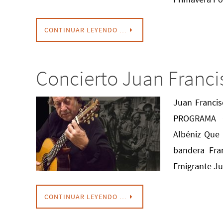
CONTINUAR LEYENDO …
Concierto Juan Franci
Juan Franci
PROGRAMA Ca
Albéniz Que 
bandera Fran
Emigrante Ju
CONTINUAR LEYENDO …