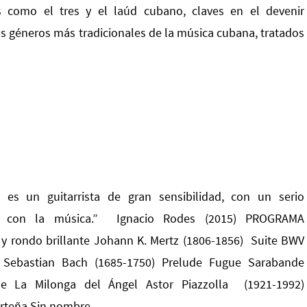
s como el tres y el laúd cubano, claves en el devenir
os géneros más tradicionales de la música cubana, tratados
o es un guitarrista de gran sensibilidad, con un serio
 con la música.” Ignacio Rodes (2015) PROGRAMA
 y rondo brillante Johann K. Mertz (1806-1856) Suite BWV
Sebastian Bach (1685-1750) Prelude Fugue Sarabande
e La Milonga del Ángel Astor Piazzolla (1921-1992)
orteña Sin nombre…