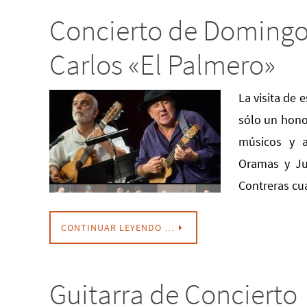
Concierto de Domingo 
Carlos «El Palmero»
La visita de 
sólo un honor
músicos y a
Oramas y Jua
Contreras c
CONTINUAR LEYENDO …
Guitarra de Concierto