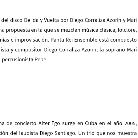
del disco De ida y Vuelta por Diego Corraliza Azorín y Mari
a propuesta en la que se mezclan música clásica, folclore,
ías e improvisación. Panta Rei Ensemble está compuesto
rista y compositor Diego Corraliza Azorín, la soprano Mari
el percusionista Pepe…
a de concierto Alter Ego surge en Cuba en el año 2005,
cción del laudista Diego Santiago. Un trío que nos muestra