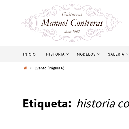
INICIO
HISTORIA
MODELOS
GALERÍA
Evento
(Página 6)
Etiqueta:
historia c