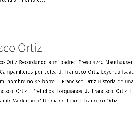
sco Ortiz
sco Ortiz Recordando a mi padre: Preso 4245 Mauthausen
mpanilleros por solea J. Francisco Ortiz Leyenda Isaac
mi nombre no se borre… Francisco Ortiz Historia de una
cisco Ortiz Preludios Lorquianos J. Francisco Ortiz El
anito Valderrama* Un día de Julio J. Francisco Ortiz…