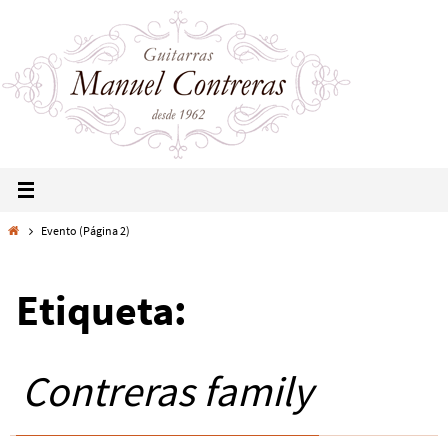
Evento
(Página 2)
Etiqueta:
Contreras family