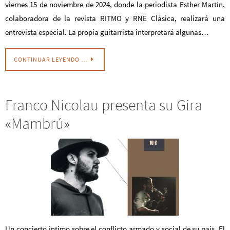
viernes 15 de noviembre de 2024, donde la periodista Esther Martín,
colaboradora de la revista RITMO y RNE Clásica, realizará una
entrevista especial. La propia guitarrista interpretará algunas…
CONTINUAR LEYENDO …
Franco Nicolau presenta su Gira
«Mambrú»
Un concierto íntimo sobre el conflicto armado y social de su país. El