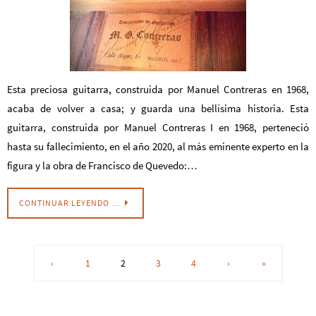
Esta preciosa guitarra, construida por Manuel Contreras en 1968,
acaba de volver a casa; y guarda una bellísima historia. Esta
guitarra, construida por Manuel Contreras I en 1968, perteneció
hasta su fallecimiento, en el año 2020, al más eminente experto en la
figura y la obra de Francisco de Quevedo:…
CONTINUAR LEYENDO …
‹
1
2
3
4
›
»