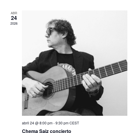
ABR
24
2026
abril 24 @ 8:00 pm
-
9:30 pm
CEST
Chema Saiz concierto