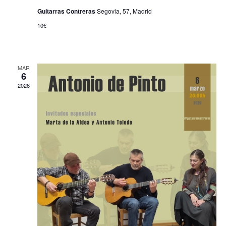
Guitarras Contreras
Segovia, 57, Madrid
10€
MAR
6
2026