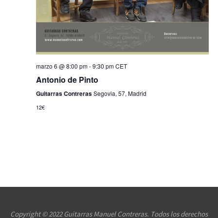
marzo 6 @ 8:00 pm
-
9:30 pm
CET
Antonio de Pinto
Guitarras Contreras
Segovia, 57, Madrid
12€
Copyright © 2022 Guitarras Manuel Contreras. Todos los derechos