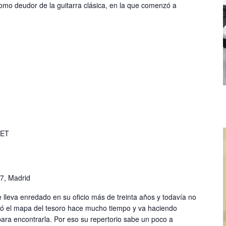
como deudor de la guitarra clásica, en la que comenzó a
ET
57, Madrid
 lleva enredado en su oficio más de treinta años y todavía no
ió el mapa del tesoro hace mucho tiempo y va haciendo
para encontrarla. Por eso su repertorio sabe un poco a