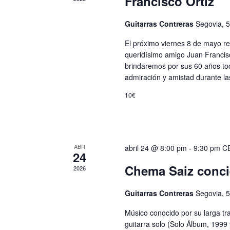
Francisco Ortiz
Guitarras Contreras
Segovia, 
El próximo viernes 8 de mayo r
queridísimo amigo Juan Francisco
brindaremos por sus 60 años to
admiración y amistad durante la
10€
ABR
abril 24 @ 8:00 pm
-
9:30 pm
C
24
Chema Saiz conci
2026
Guitarras Contreras
Segovia, 
Músico conocido por su larga tr
guitarra solo (Solo Álbum, 1999