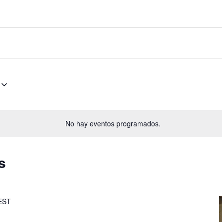
No hay eventos programados.
s
EST