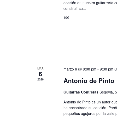
ocasión en nuestra guitarrería 
construir su...
10€
MAR
marzo 6 @ 8:00 pm
-
9:30 pm
C
6
Antonio de Pinto
2026
Guitarras Contreras
Segovia, 
Antonio de Pinto es un autor que
ha encontrado su canción. Perd
pequeños agujeros por la calle 