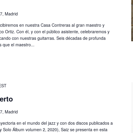
57, Madrid
ecibiremos en nuestra Casa Contreras al gran maestro y
 Ortiz. Con él, y con el público asistente, celebraremos y
cando con nuestras guitarras. Seis décadas de profunda
s que el maestro...
EST
erto
57, Madrid
ayectoria en el mundo del jazz y con dos discos publicados a
 y Solo Álbum volumen 2, 2020), Saiz se presenta en esta